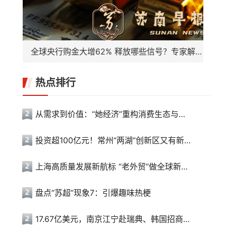
全球央行购金大增62% 释放哪些信号？专家解读→
热点排行
从需求到价值：“她经济”重构消费生态与产业未来
投资超100亿元！常州“两湖”创新区又有新动作
上海高质量发展新航标 “老外贸”做全球新生意
盘点“苏超”现象7：引爆趣味热梗
17.67亿美元，南京江宁赴瑞典、韩国招商收获满满