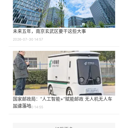
未来五年，南京玄武区要干这些大事
2026-07-30 14:57
国家邮政局：“人工智能+”赋能邮政 无人机无人车
加速落地
2026-07-30 14:55