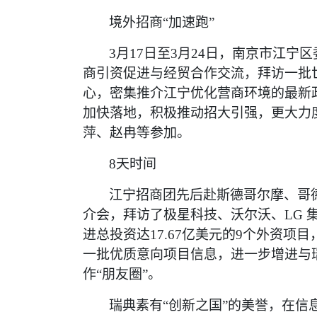
境外招商
“加速跑”
3月17日至3月24日，南京市江
商引资促进与经贸合作交流，拜访一批世
心，密集推介江宁优化营商环境的最新
加快落地，积极推动招大引强，更大力
萍、赵冉等参加。
8天时间
江宁招商团先后赴斯德哥尔摩、哥
介会，拜访了极星科技、沃尔沃、LG 
进总投资达17.67亿美元的9个外资
一批优质意向项目信息，进一步增进与
作“朋友圈”。
瑞典素有
“创新之国”的美誉，在