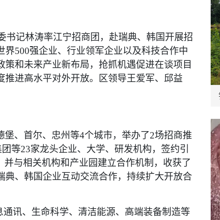
宁区委书记林涛率江宁招商团，赴瑞典、韩国开展招
界500强企业、行业领军企业以及科技合作中
政策和未来产业新布局，抢抓机遇促进在谈项目
度推进高水平对外开放。区领导王爱军、邱益
德堡、首尔、忠州等
4个城市，举办了2场招商推
集团等23家龙头企业、大学、研发机构，签约引
项目，并与相关机构和产业园建立合作机制，收获了
瑞典、韩国企业互动交流合作，持续扩大开放合
信息通讯、生命科学、清洁能源、高端装备制造等