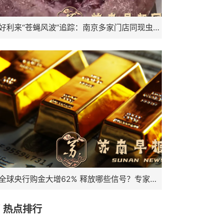
好利来“苍蝇风波”追踪：南京多家门店同现虫患，千店品牌品控标准遭质疑
全球央行购金大增62% 释放哪些信号？专家解读→
热点排行