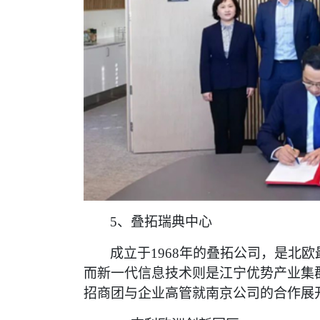
5、叠拓瑞典中心
成立于
1968年的叠拓公司，是北
而新一代信息技术则是江宁优势产业集
招商团与企业高管就南京公司的合作展