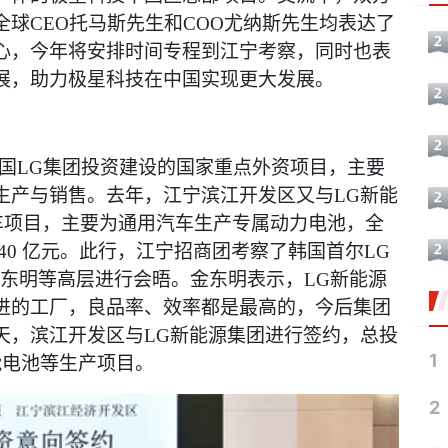
球CEO托马斯先生和COO尤纳斯先生均表达了
心，今年将安排时间专程到江宁考察，同时也表
展，助力极星科技在中国实现更大发展。
韩国LG集团投资建设的国家重点外资项目，主要
生产与销售。去年，江宁滨江开发区又与LG新能
车项目，主要为通用汽车生产专属动力电池，全
40 亿元。此行，江宁招商团考察了韩国首尔LG
金东明等高层进行会晤。金东明表示，LG新能源
进的工厂，良品率、效率都是最高的，今后集团
天，滨江开发区与LG新能源集团进行签约，总投
1
能电池等生产项目。
2