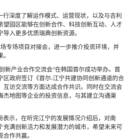
一行深度了解运作模式、运营现状，以及与吉利
希望园区能够在创新合作、科技创新互动、人才
宁导入更多优质瑞典创新资源。
2场专场项目对接会，进一步推介投资环境，并
果。
科技创新产业合作交流会”在韩国首尔成功举办。首
宁区政府签订《首尔-江宁共建协同创新通道的合
、互访交流等方面达成合作共识。同时在交流会
梅杰地图等企业的投资信息，与其建立沟通渠
纷表示，在听完江宁的发展情况介绍后，对南
个充满创新活力和发展潜力的城市，希望未来可
现合作共赢。