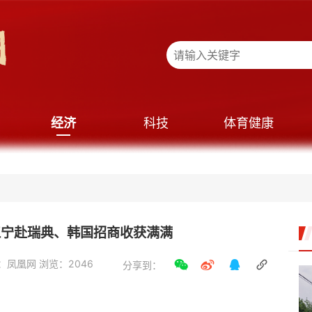
经济
科技
体育健康
京江宁赴瑞典、韩国招商收获满满
：凤凰网 浏览：2046
分享到：