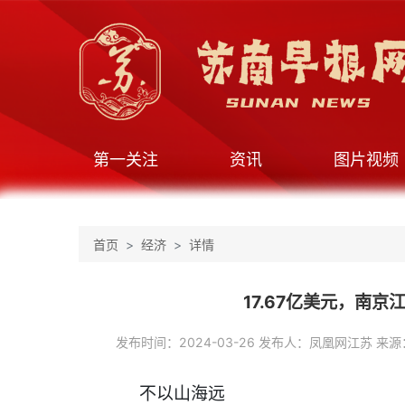
第一关注
资讯
图片视频
首页
经济
详情
17.67亿美元，南
发布时间：2024-03-26 发布人：凤凰网江苏 来源
不以山海远