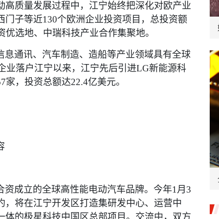
动高质量发展过程中，江宁始终把深化对欧产业
门子等近130个欧洲企业投资项目，总投资额
投资优选地、中瑞科技产业合作集聚地。
信息通讯、汽车制造、造船等产业领域具有全球
资企业落户江宁以来，江宁先后引进LG新能源科
家，投资总额达22.4亿美元。
容
合资成立的全球高性能电动汽车品牌。今年
1月3
约，将在江宁开发区打造集研发中心、运营中
一体的极星科技中国区总部项目。交流中，双方