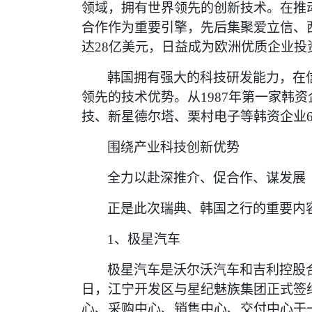
领域，拥有世界领先的创新技术。在推
合作作为重要引擎，先后集聚爱立信、西
达28亿美元，日益成为欧洲优质企业
韩国拥有强大的科技研发能力，在
领先的技术优势。从
1987年第一家韩
技、新星德尔塔、栗村电子等韩资企业67
围绕产业科技创新优势
全力以赴深推介、促合作、谋发展
正是此次瑞典、韩国之行的重要内
1、极星汽车
极星汽车是沃尔沃汽车和吉利控股
日，江宁开发区与星纪魅族集团正式签
心、采购中心、销售中心、交付中心于