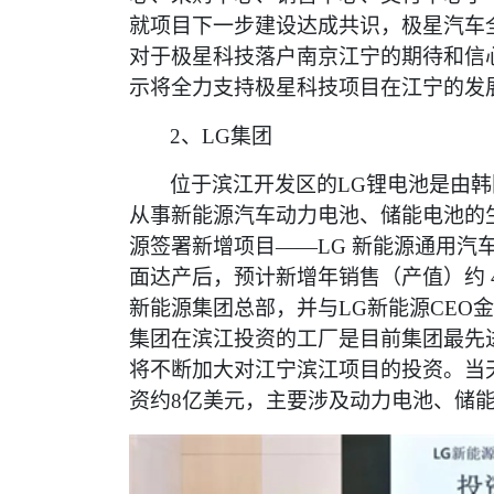
就项目下一步建设达成共识，极星汽车全
对于极星科技落户南京江宁的期待和信
示将全力支持极星科技项目在江宁的发
2、LG集团
位于滨江开发区的
LG锂电池是由
从事新能源汽车动力电池、储能电池的
源签署新增项目——LG 新能源通用汽
面达产后，预计新增年销售（产值）约 
新能源集团总部，并与LG新能源CEO
集团在滨江投资的工厂是目前集团最先
将不断加大对江宁滨江项目的投资。当
资约8亿美元，主要涉及动力电池、储