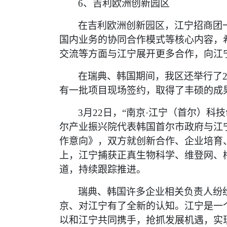
6、吉利欧洲创新园区
在吉利欧洲创新园区，江宁招商团
国内业务的协同合作模式等核心内容，
交流等方面与江宁展开更多合作，向江
在瑞典、韩国期间，我区还举行了
有一批项目现场签约，取得了丰硕的成
3月22日，“南京·江宁（首尔）
尔产业振兴院代表韩国首尔市政府与江
作意向》，双方就创新合作、企业培育
上，江宁捕获正真生物科学、维登网、
道，持续跟踪推进。
瑞典、韩国许多企业相关负责人纷
京、对江宁有了全新的认知。江宁是一
以和江宁共同携手，抢抓发展机遇，实