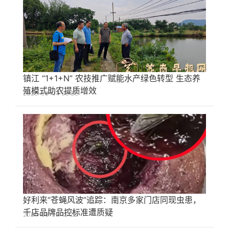
镇江 “1+1+N” 农技推广赋能水产绿色转型 生态养
殖模式助农提质增效
2026-08-04 09:35
好利来“苍蝇风波”追踪：南京多家门店同现虫患，
千店品牌品控标准遭质疑
2026-08-03 15:22