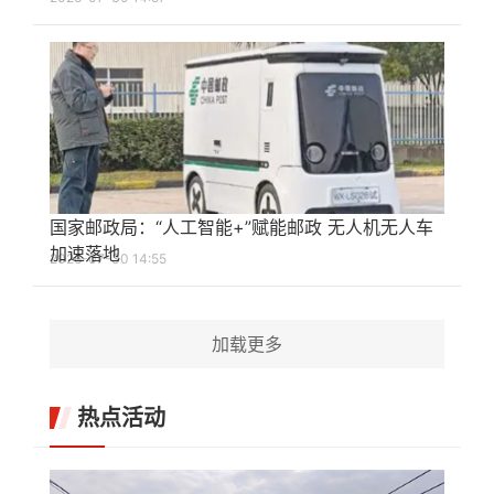
国家邮政局：“人工智能+”赋能邮政 无人机无人车
加速落地
2026-07-30 14:55
加载更多
热点活动