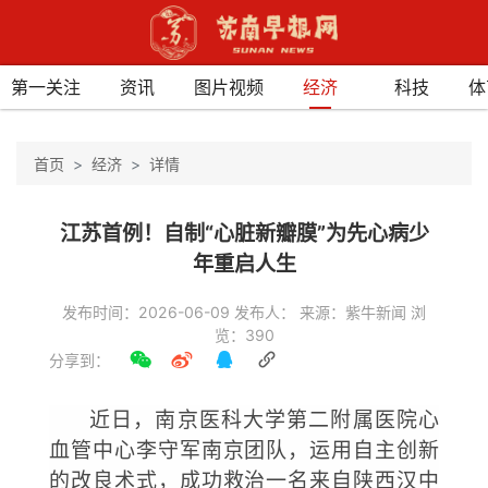
第一关注
资讯
图片视频
经济
科技
体
首页
经济
详情
江苏首例！自制“心脏新瓣膜”为先心病少
年重启人生
发布时间：2026-06-09 发布人： 来源：紫牛新闻 浏
览：390
分享到：
近日，南京医科大学第二附属医院心
血管中心李守军南京团队，运用自主创新
的改良术式，成功救治一名来自陕西汉中