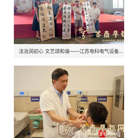
法治润初心 文艺颂和谐——江苏电科电气设备公司企业法治文艺演出