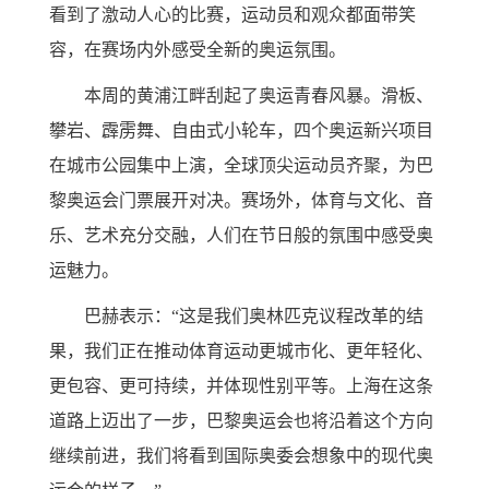
看到了激动人心的比赛，运动员和观众都面带笑
容，在赛场内外感受全新的奥运氛围。
本周的黄浦江畔刮起了奥运青春风暴。滑板、
攀岩、霹雳舞、自由式小轮车，四个奥运新兴项目
在城市公园集中上演，全球顶尖运动员齐聚，为巴
黎奥运会门票展开对决。赛场外，体育与文化、音
乐、艺术充分交融，人们在节日般的氛围中感受奥
运魅力。
巴赫表示：“这是我们奥林匹克议程改革的结
果，我们正在推动体育运动更城市化、更年轻化、
更包容、更可持续，并体现性别平等。上海在这条
道路上迈出了一步，巴黎奥运会也将沿着这个方向
继续前进，我们将看到国际奥委会想象中的现代奥