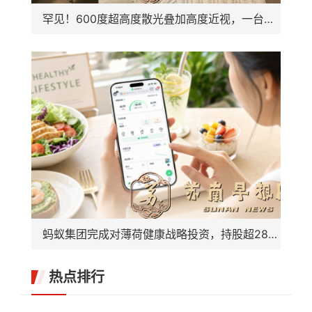
罕见！600度超高度散光叠加高度近视，一台手术解决四大眼病困扰
蚂蚁集团完成对薄荷健康战略投资，持股超28%成最大外部股东
热点排行