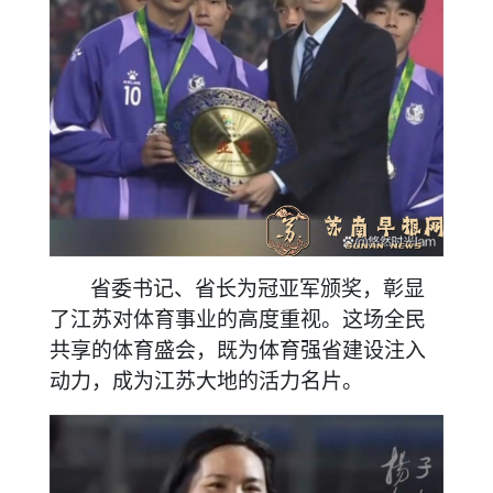
省委书记、省长为冠亚军颁奖，彰显
了江苏对体育事业的高度重视。这场全民
共享的体育盛会，既为体育强省建设注入
动力，成为江苏大地的活力名片。