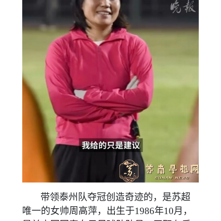
带领泰州队夺冠创造奇迹的，是苏超
唯一的女帅周高萍，出生于
1986年10月，