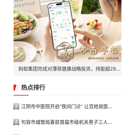
蚂蚁集团完成对薄荷健康战略投资，持股超28%成最大外部股东
热点排行
江阴市中医院开启“夜间门诊” 让百姓就医更便利
句容市城管局喜获首届市级机关男子三人篮球赛冠军