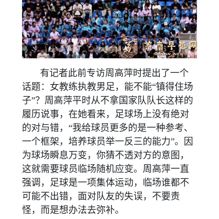
有记者此前专访周高萍时提出了一个
话题：女教练执教男足，能不能
“镇得住场
子”？周高萍平时从不拿国家队队长这样的
履历说事，在她看来，足球场上没有绝对
的对与错，“我给球员更多的是一种参考、
一个框架，培养球员举一反三的能力”。因
为球场瞬息万变，你猜不透对方的意图，
这就需要球员临场随机应变。周高萍一直
强调，足球是一项集体运动，临场谁都不
可能不出错，面对队友的失误，不要责
怪，而是想办法去弥补。