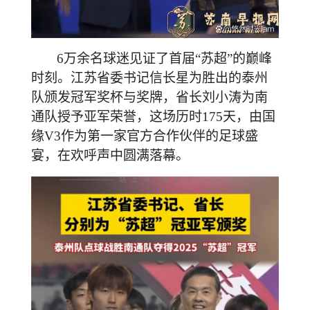
6万余名球迷见证了首届“苏超”的巅峰
时刻。江苏省委书记信长星为胜出的泰州
队颁发冠军奖杯与奖牌，省长刘小涛为南
通队授予亚军荣誉，这场历时175天，由国
缘V3作为第一家官方合作伙伴的足球盛
宴，在欢呼声中圆满落幕。