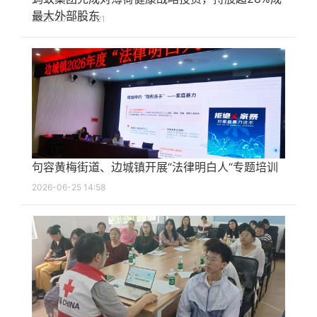
最大外部股东
2026-07-08 14:21
句容黄梅街道、边城镇开展“法律明白人“专题培训
2026-06-25 14:58