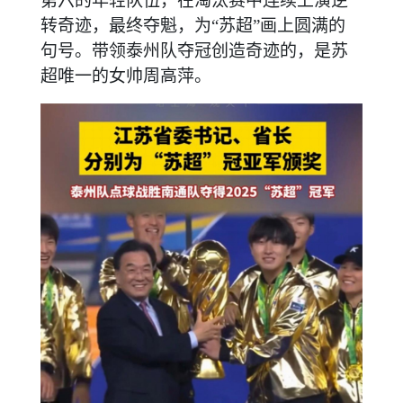
第六的年轻队伍，在淘汰赛中连续上演逆
转奇迹，最终夺魁，为“苏超”画上圆满的
句号。带领泰州队夺冠创造奇迹的，是苏
超唯一的女帅周高萍。