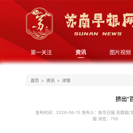
第一关注
资讯
图片视频
首页
资讯
详情
挤出“
发布时间：2026-06-15 发布人：新华日报 苏群超/
报 浏览：756