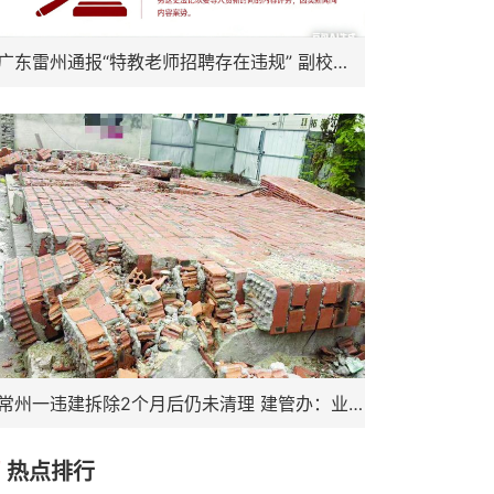
广东雷州通报“特教老师招聘存在违规” 副校长被停职，启动问责程序
常州一违建拆除2个月后仍未清理 建管办：业委会承诺下周一前清理结束
热点排行