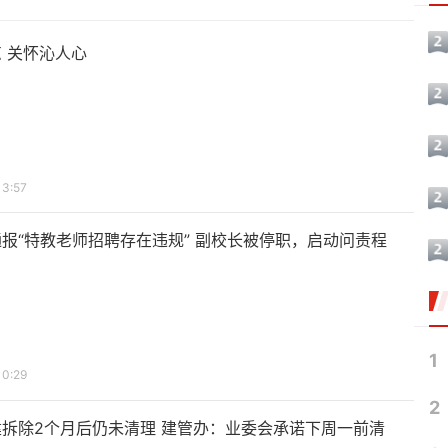
 关怀沁人心
13:57
报“特教老师招聘存在违规” 副校长被停职，启动问责程
1
10:29
2
拆除2个月后仍未清理 建管办：业委会承诺下周一前清