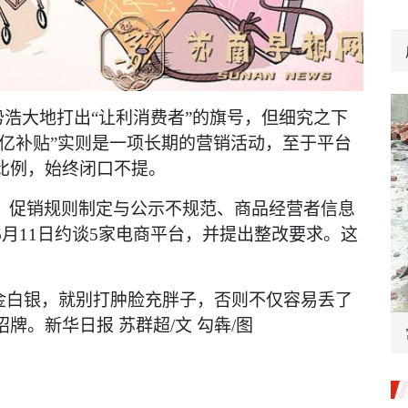
声势浩大地打出“让利消费者”的旗号，但细究之下
8百亿补贴”实则是一项长期的营销活动，至于平台
比例，始终闭口不提。
、促销规则制定与公示不规范、商品经营者信息
6月11日约谈5家电商平台，并提出整改要求。这
真金白银，就别打肿脸充胖子，否则不仅容易丢了
。新华日报 苏群超/文 勾犇/图