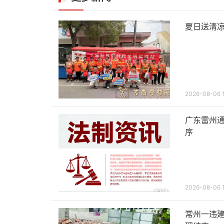
夏日送清凉
2026-08-06 
广东雷州通
序
2026-08-06 
常州一违建