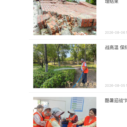
理结束
2026-08-06 
战高温 
2026-08-05 1
酷暑迎战“