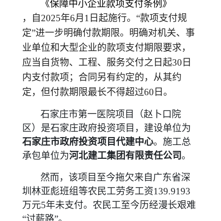
《保障中小企业款项支付条例》
，自2025年6月1日起施行。“款项支付规
定”进一步明确付款期限。明确对机关、事
业单位和大型企业的款项支付期限要求，
应当自货物、工程、服务交付之日起30日
内支付款项；合同另有约定的，从其约
定，但付款期限最长不得超过60日。
石家庄市第一医院项目（赵卜口院
区）是石家庄政府投资项目，建设单位为
石家庄市政府投资项目代建中心
。施工总
承包单位为
河北建工集团有限责任公司
。
然而，该项目至今拖欠来自广东省深
圳林亚彪班组等农民工劳务工资139.9193
万元5年未支付。农民工至今历经漫长艰难
“讨薪路”。