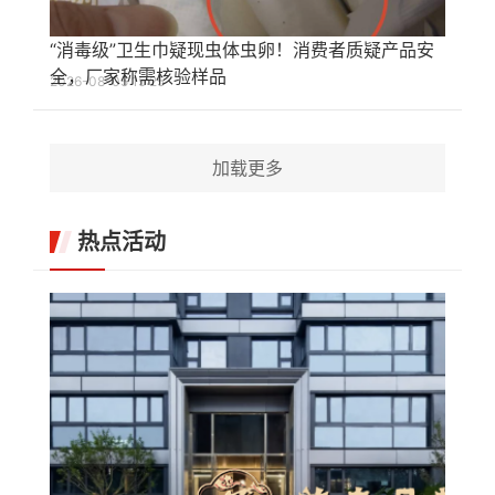
“消毒级”卫生巾疑现虫体虫卵！消费者质疑产品安
全，厂家称需核验样品
2026-08-05 15:25
加载更多
热点活动