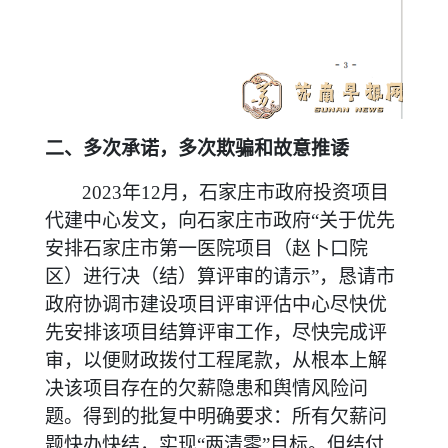
二、多次承诺，多次欺骗和故意推诿
2023
年12月，石家庄市政府投资项目
代建中心发文，向石家庄市政府“关于优先
安排石家庄市第一医院项目（赵卜口院
区）进行决（结）算评审的请示”，恳请市
政府协调市建设项目评审评估中心尽快优
先安排该项目结算评审工作，尽快完成评
审，以便财政拨付工程尾款，从根本上解
决该项目存在的欠薪隐患和舆情风险问
题。得到的批复中明确要求：所有欠薪问
题快办快结，实现“两清零”目标。但结付