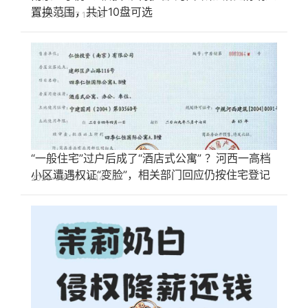
置换范围，共计10盘可选
2026-08-07 14:48
“一般住宅”过户后成了“酒店式公寓” ？河西一高档
小区遭遇权证“变脸”，相关部门回应仍按住宅登记
2026-08-07 14:44