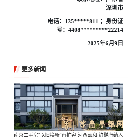
深圳市
电话：135*****811 ；身份证
号：4408*********22214
2025
年6月9日
更多新闻
南京二手房“以旧换新”再扩容 河西颐和·铂樾府纳入