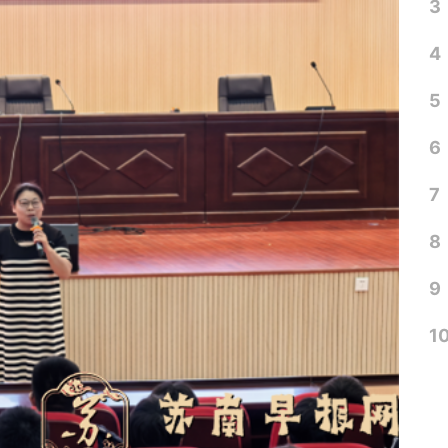
3
4
5
6
7
8
9
1