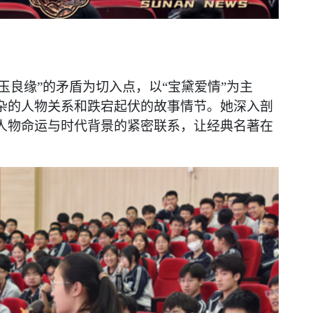
金玉良缘”的矛盾为切入点，以“宝黛爱情”为主
杂的人物关系和跌宕起伏的故事情节。她深入剖
人物命运与时代背景的紧密联系，让经典名著在