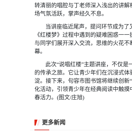
转清丽的唱腔与丁老师深入浅出的讲解
场气氛活跃，掌声经久不息。
当讲座临近尾声，提问环节成为了
《红楼梦》过程中遇到的疑难困惑一一
与同学们展开深入交流，思维的火花不
幕。
此次
“说唱红楼”主题讲座，不仅
的传承之旅。它让青少年们在沉浸式体
淀。接下来，句容市图书馆将继续创新
化活动，引领青少年在经典阅读中触摸
春活力。(图文/庄旭)
更多新闻