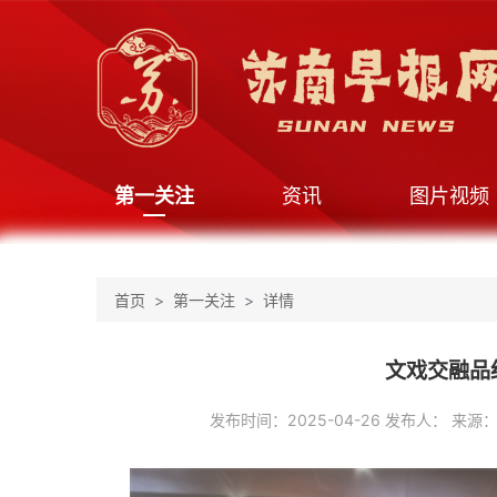
第一关注
资讯
图片视频
首页
第一关注
详情
文戏交融品
发布时间：2025-04-26 发布人： 来源：