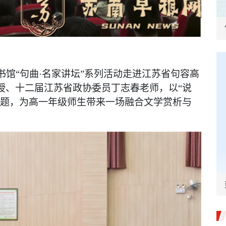
书馆“句曲·名家讲坛”系列活动走进江苏省句容高
授、十二届江苏省政协委员丁志春老师，以“说
主题，为高一年级师生带来一场融合文学赏析与