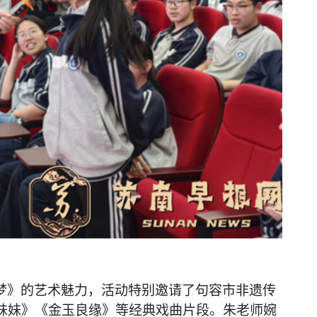
梦》的艺术魅力，活动特别邀请了句容市非遗传
妹妹》《金玉良缘》等经典戏曲片段。朱老师婉